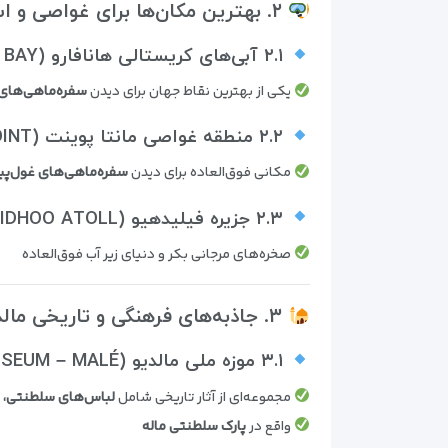
۲. بهترین مکان‌ها برای غواصی و اسنورکلینگ در مالدیو
۲.۱ آبی‌های کریستالی هانافارو (HANIFARU BAY)
یکی از بهترین نقاط جهان برای دیدن
سفره‌ماهی‌های 
۲.۲ منطقه غواصی مانتا پوینت (MANTA POINT)
مکانی فوق‌العاده برای دیدن
سفره‌ماهی‌های غول‌پی
۲.۳ جزیره فیلیدهیو (FELIDHOO ATOLL)
صخره‌های مرجانی بکر و دنیای زیر آب فوق‌العاده
۳. جاذبه‌های فرهنگی و تاریخی مالدیو
۳.۱ موزه ملی مالدیو (NATIONAL MUSEUM – MALÉ)
مجموعه‌ای از آثار تاریخی شامل
لباس‌های سلطنتی، 
واقع در
پارک سلطنتی ماله