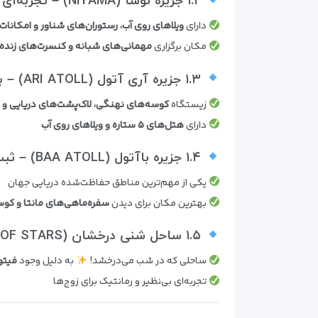
۱.۲ جزیره نوسا (NIYAMA) – تجربه‌ای لوکس و رویایی
دارای
ویلاهای روی آب، رستوران‌های شناور و امکانا
مکان برگزاری
مهمانی‌های شبانه و کنسرت‌های زنده 
۱.۳ جزیره آری آتول (ARI ATOLL) – بهترین مکان برای غواصی
زیستگاه
کوسه‌های نهنگی، لاک‌پشت‌های دریایی و 
دارای
هتل‌های ۵ ستاره و ویلاهای روی آب
۱.۴ جزیره باآتول (BAA ATOLL) – ثبت‌شده در یونسکو
یکی از مهم‌ترین مناطق حفاظت‌شده دریایی جهان
بهترین مکان برای دیدن
سفره‌ماهی‌های مانتا و کو
۱.۵ ساحل شنی درخشان (VAADHOO ISLAND – SEA OF STARS)
ساحلی که در شب می‌درخشد!
به دلیل وجود
فیتو
تجربه‌ای بی‌نظیر و رمانتیک برای زوج‌ها