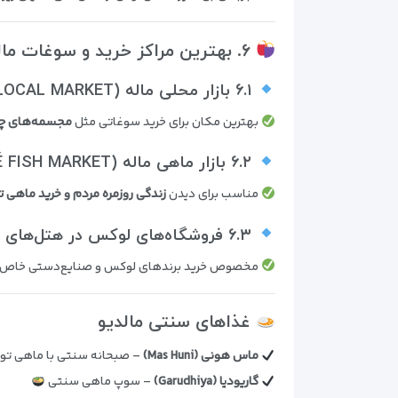
۶. بهترین مراکز خرید و سوغات مالدیو
۶.۱ بازار محلی ماله (MALÉ LOCAL MARKET)
بهترین مکان برای خرید سوغاتی مثل
مجسمه‌های چو
۶.۲ بازار ماهی ماله (MALÉ FISH MARKET)
مناسب برای دیدن
زندگی روزمره مردم و خرید ماهی تا
۶.۳ فروشگاه‌های لوکس در هتل‌های ۵ ستاره
مخصوص خرید برندهای لوکس و صنایع‌دستی خاص
غذاهای سنتی مالدیو
ماس هونی (Mas Huni)
– صبحانه سنتی با ماهی تون،
گاریودیا (Garudhiya)
– سوپ ماهی سنتی