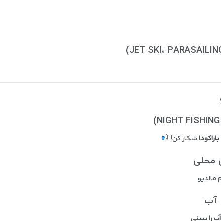
اراکودا
شکار کن!
مالدیو
آب را ببینی