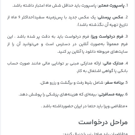
1.
پاسپورت معتبر
: پاسپورت باید حداقل شش ماه اعتبار داشته باشد.
2.
عکس پرسنلی
: یک عکس جدید با پس‌زمینه سفید(حداکثر ۶ ماه از
تاریخ تهیه آن نگذشته باشد).
3.
فرم درخواست ویزا
: فرم درخواست باید به دقت پر شده باشد ، این
فرم معمولاً به‌صورت آنلاین در دسترس است و می‌توانید آن را از
سایت‌های مربوطه دانلود یا آنلاین پر کنید.
4.
مدارک مالی
: ارائه مدارکی مبنی بر توانایی مالی مانند صورت حساب
بانکی یا گواهی اشتغال به کار.
5.
برنامه سفر
: شامل بلیط رفت و برگشت و رزرو هتل.
6.
بیمه مسافرتی
: بیمه‌ای که هزینه‌های پزشکی را پوشش دهد.
*متقاضی ویزا باید حتما در ایران حضورداشته باشد .
مراحل درخواست
متقاضیان باید مراحل زیر را دنبال کنند: