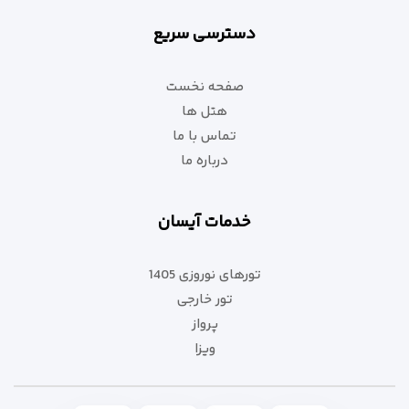
دسترسی سریع
صفحه نخست
هتل ها
تماس با ما
درباره ما
خدمات آیسان
تورهای نوروزی 1405
تور خارجی
پرواز
ویزا