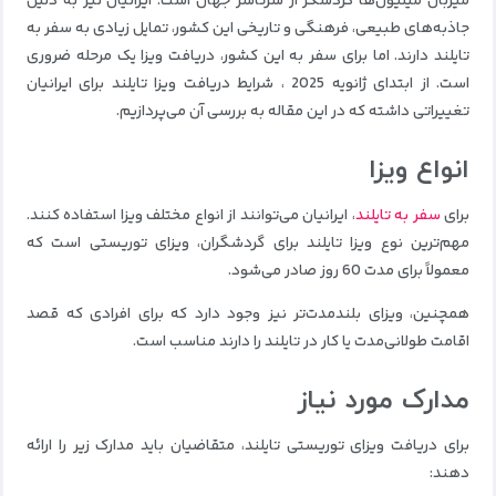
میزبان میلیون‌ها گردشگر از سرتاسر جهان است. ایرانیان نیز به دلیل
جاذبه‌های طبیعی، فرهنگی و تاریخی این کشور، تمایل زیادی به سفر به
تایلند دارند. اما برای سفر به این کشور، دریافت ویزا یک مرحله ضروری
است. از ابتدای ژانویه 2025 ، شرایط دریافت ویزا تایلند برای ایرانیان
تغییراتی داشته که در این مقاله به بررسی آن می‌پردازیم.
انواع ویزا
برای
سفر به تایلند
، ایرانیان می‌توانند از انواع مختلف ویزا استفاده کنند.
مهم‌ترین نوع ویزا تایلند برای گردشگران، ویزای توریستی است که
معمولاً برای مدت 60 روز صادر می‌شود.
همچنین، ویزای بلندمدت‌تر نیز وجود دارد که برای افرادی که قصد
اقامت طولانی‌مدت یا کار در تایلند را دارند مناسب است.
مدارک مورد نیاز
برای دریافت ویزای توریستی تایلند، متقاضیان باید مدارک زیر را ارائه
دهند: