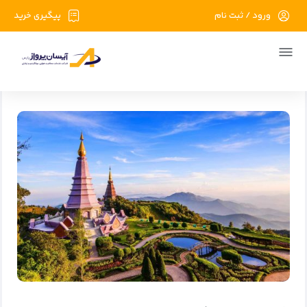
ورود / ثبت نام
پیگیری خرید
صفحه اصلی
اخبار گردشگری
شرایط دریافت ویزا تایلند سال 2025