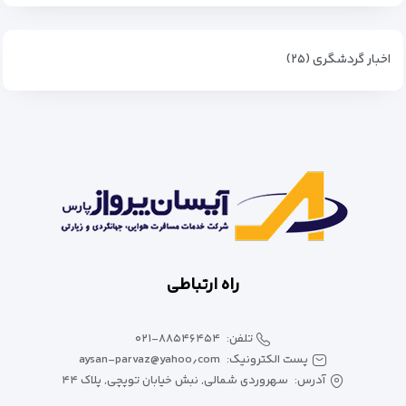
اخبار گردشگری (۲۵)
راه ارتباطی
تلفن:
۰۲۱-۸۸۵۴۶۴۵۴
پست الکترونیک:
aysan-parvaz@yahoo٫com
آدرس:
سهروردی شمالی, نبش خیابان توپچی, پلاک ۴۴