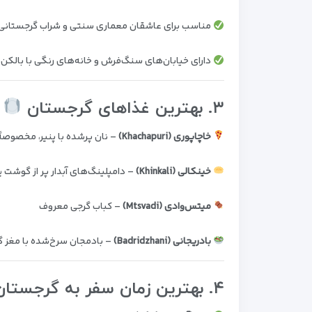
مناسب برای عاشقان معماری سنتی و شراب گرجستانی
دارای خیابان‌های سنگ‌فرش و خانه‌های رنگی با بالکن
۳. بهترین غذاهای گرجستان
خاچاپوری (Khachapuri)
– نان پرشده با پنیر، مخصوصاً 
خینکالی (Khinkali)
– دامپلینگ‌های آبدار پر از گوشت ی
میتس‌وادی (Mtsvadi)
– کباب گرجی معروف
بادریجانی (Badridzhani)
– بادمجان سرخ‌شده با مغز گ
۴. بهترین زمان سفر به گرجستان