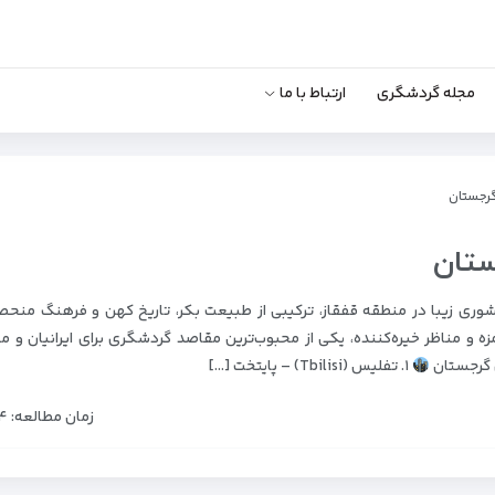
مجله گردشگری
ارتباط با ما
گرجستان
ستان
ی زیبا در منطقه قفقاز، ترکیبی از طبیعت بکر، تاریخ کهن و فرهنگ منحصر‌
 و مناظر خیره‌کننده، یکی از محبوب‌ترین مقاصد گردشگری برای ایرانیان و م
 گرجستان
۱. تفلیس (Tbilisi) – پایتخت […]
زمان مطالعه: ۴دقیقه