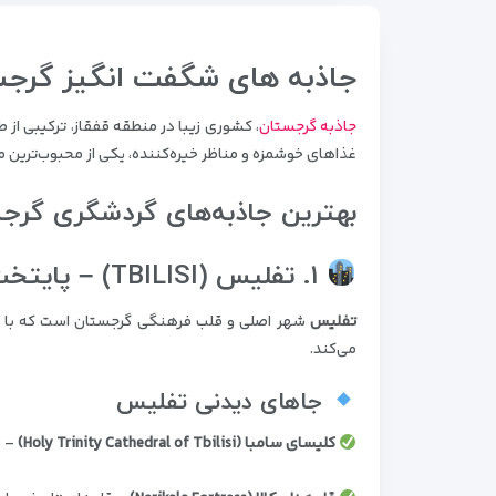
جاذبه های شگفت انگیز گرج
جاذبه گرجستان
، کشوری زیبا در منطقه قفقاز، ترکیبی از
غذاهای خوشمزه و مناظر خیره‌کننده، یکی از محبوب‌ترین 
بهترین جاذبه‌های گردشگری گرج
۱. تفلیس (TBILISI) – پایتخت تاریخی و مدرن گرجستان
تفلیس
شهر اصلی و قلب فرهنگی گرجستان است که با ک
می‌کند.
جاهای دیدنی تفلیس
کلیسای سامبا (Holy Trinity Cathedral of Tbilisi)
– ب