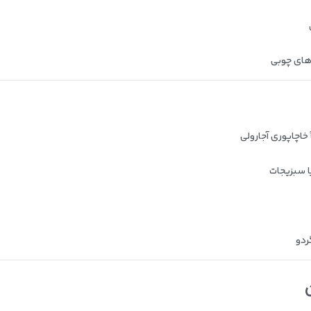
‌های چوبی
خاچاپوری آجارولی
ا سبزیجات
ردو