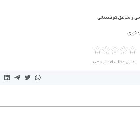
ومی و مناطق کوهستانی
دائوری
به این مطلب امتیاز دهید