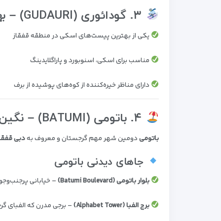
۳. گودائوری (GUDAURI) – بهشت اسکی و ورزش‌های زمستانی
یکی از بهترین پیست‌های اسکی در منطقه قفقاز
مناسب برای اسکی، اسنوبورد و پاراگلایدینگ
دارای مناظر خیره‌کننده از کوه‌های پوشیده از برف
۴. باتومی (BATUMI) – نگین ساحلی دریای سیاه
باتومی
دومین شهر مهم گرجستان و معروف به
دبی قفقا
جاهای دیدنی باتومی
بلوار باتومی (Batumi Boulevard)
– خیابانی پرجنب‌وجو
برج الفبا (Alphabet Tower)
– برجی مدرن که الفبای گ