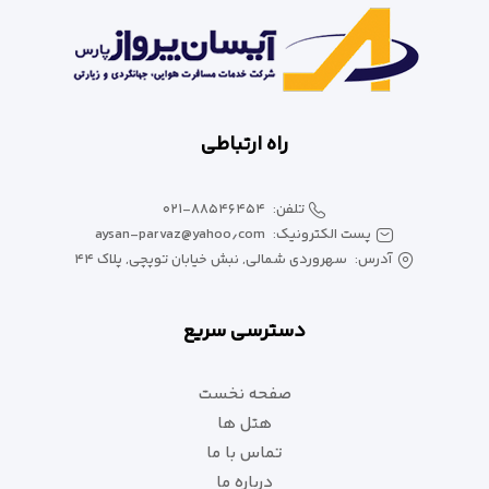
راه ارتباطی
تلفن:
۰۲۱-۸۸۵۴۶۴۵۴
پست الکترونیک:
aysan-parvaz@yahoo٫com
آدرس:
سهروردی شمالی, نبش خیابان توپچی, پلاک ۴۴
دسترسی سریع
صفحه نخست
هتل ها
تماس با ما
درباره ما