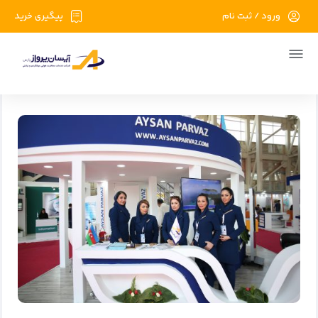
ورود / ثبت نام
پیگیری خرید
صفحه اصلی
اخبار گردشگری
تیزر تلویزیونی آژانس مسافرتی آیسان پرواز