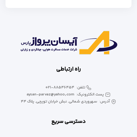
راه ارتباطی
تلفن:
۰۲۱-۸۸۵۴۶۴۵۴
پست الکترونیک:
aysan-parvaz@yahoo٫com
آدرس:
سهروردی شمالی, نبش خیابان توپچی, پلاک ۴۴
دسترسی سریع