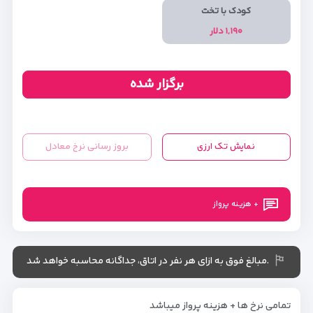
کودک با تخت
۱,۱۹۰ دلار
برگزار شده
نمایش تک ارزی
بروز رسانی نرخ معادل
+ هزینه پرواز
.مبالغ فوق به ازای هر نفر در اتاق، جداگانه محاسبه خواهد شد
تمامی نرخ ها + هزینه پرواز میباشد