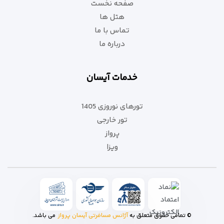
صفحه نخست
هتل ها
تماس با ما
درباره ما
خدمات آیسان
تورهای نوروزی 1405
تور خارجی
پرواز
ویزا
© تمامی حقوق متعلق به
آژانس مسافرتی آیسان پرواز
می باشد.