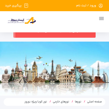
ورود / ثبت نام
پیگیری خرید
در حال حاضر ارتباط با سرور قطع می باشد
لطفا دقایقی بعد مجددا تلاش کنید.
صفحه اصلی
تورها
تورهای خارجی
تور کوبا ویژه نوروز