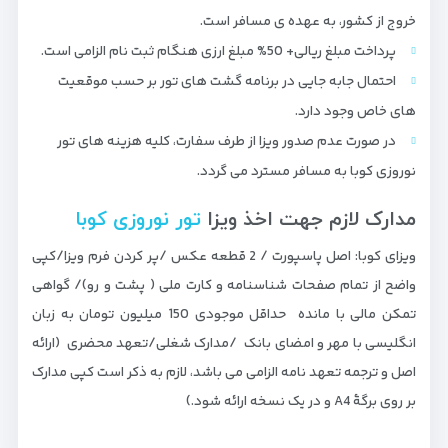
خروج از کشور، به عهده ی مسافر است.
پرداخت مبلغ ریالی+ 50% مبلغ ارزی هنگام ثبت نام الزامی است.
احتمال جابه جایی در برنامه گشت های تور بر حسب موقعیت
های خاص وجود دارد.
در صورت عدم صدور ویزا از طرف سفارت، کلیه هزینه های تور
نوروزی کوبا به مسافر مسترد می گردد.
مدارک لازم جهت اخذ ویزا
تور نوروزی کوبا
ویزای کوبا: اصل پاسپورت / 2 قطعه عکس /پر کردن فرم ویزا/کپی
واضح از تمام صفحات شناسنامه و کارت ملی ( پشت و رو)/ گواهی
تمکن مالی با مانده حداقل موجودی 150 میلیون تومان به زبان
انگلیسی با مهر و امضای بانک /مدارک شغلی/تعهد محضری (ارائه
اصل و ترجمه تعهد نامه الزامی می باشد، لازم به ذکر است کپی مدارک
بر روی برگۀ A4 و در یک نسخه ارائه شود.)