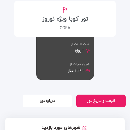
تور کوبا ویژه نوروز
COBA
مدت اقامت از
۱ روزه
شروع قیمت از
۲,۲۹۰ دلار
قیمت و تاریخ تور
درباره تور
شهرهای مورد بازدید