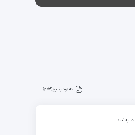
دانلود پکیج(pdf)
سه شنبه / ۱۱