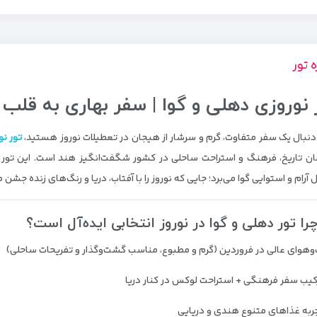
ه تور
 نوروزی دهلی و گوا | سفر بهاری به قلب 
ه‌دنبال یک سفر متفاوت، گرم و سرشار از هیجان در تعطیلات نوروز هستید،
تور نو
ان تاریخ، فرهنگ و استراحت ساحلی در کشور شگفت‌انگیز
هند
است. این تور 
 آرام و استوایی
گوا
می‌برد؛ جایی که نوروز را با آفتاب، دریا و رنگ‌های زنده جشن م
را تور دهلی و گوا در نوروز انتخابی ایده‌آل است؟
‌وهوای عالی در فروردین (گرم و مطبوع، مناسب گشت‌وگذار و تفریحات ساحلی)
کیب سفر فرهنگی + استراحت لوکس در کنار دریا
ربه غذاهای متنوع هندی و دریایی