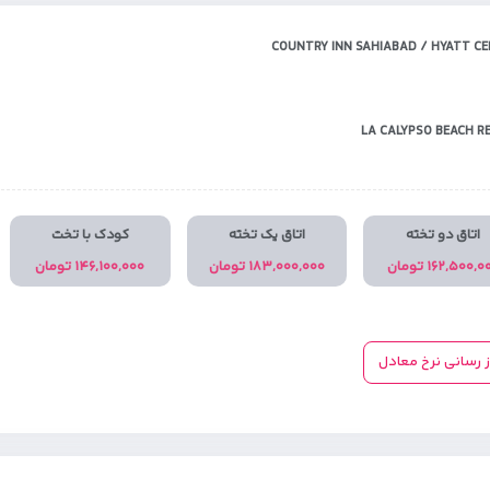
COUNTRY INN SAHIABAD / HYATT CE
LA CALYPSO BEACH R
اتاق دو تخته
اتاق یک تخته
کودک با تخت
۱۶۲,۵۰۰, تومان
۱۸۳,۰۰۰,۰۰۰ تومان
۱۴۶,۱۰۰,۰۰۰ تومان
ز رسانی نرخ معادل