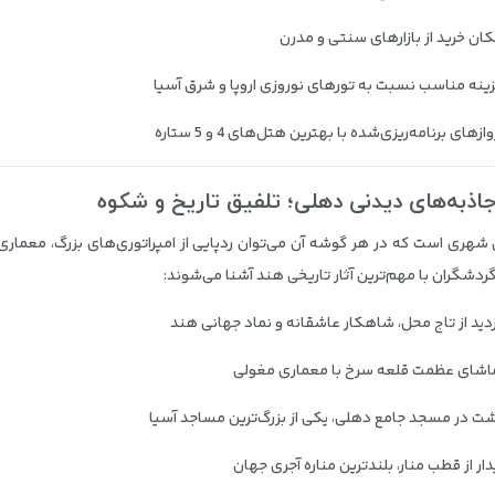
کان خرید از بازارهای سنتی و مدرن
ینه مناسب نسبت به تورهای نوروزی اروپا و شرق آسیا
ازهای برنامه‌ریزی‌شده با بهترین هتل‌های 4 و 5 ستاره
اذبه‌های دیدنی دهلی؛ تلفیق تاریخ و شکوه
شهری است که در هر گوشه آن می‌توان ردپایی از امپراتوری‌های بزرگ، معماری 
ردشگران با مهم‌ترین آثار تاریخی هند آشنا می‌شوند:
دید از
تاج محل
، شاهکار عاشقانه و نماد جهانی هند
اشای عظمت
قلعه سرخ
با معماری مغولی
ت در
مسجد جامع دهلی
، یکی از بزرگ‌ترین مساجد آسیا
دار از
قطب منار
، بلندترین مناره آجری جهان