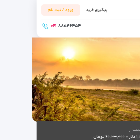
پیگیری خرید
ورود / ثبت نام
۰۲۱
۸۸۵۴۶۴۵۴
یمت از
۶۰,۰۰۰, تومان