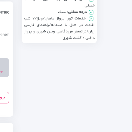
خمینی
درجه سختی:
سبک
NTRIC
خدمات تور:
پرواز ماهان/ویزا/۷ شب
اقامت در هتل با صبحانه/راهنمای فارسی
زبان/ترانسفر فرودگاهی وبین شهری و پرواز
ESORT
داخلی / گشت شهری
۰۰۰
برو