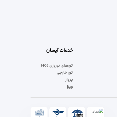
خدمات آیسان
تورهای نوروزی 1405
تور خارجی
پرواز
ویزا