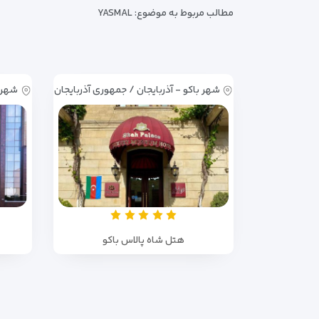
مطالب مربوط به موضوع:
YASMAL
شهر باکو - آذربایجان / جمهوری آذربایجان
شهر ب
هتل شاه پالاس باکو