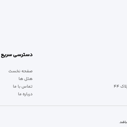
دسترسی سریع
صفحه نخست
هتل ها
ک ۴۴
تماس با ما
درباره ما
اشد.