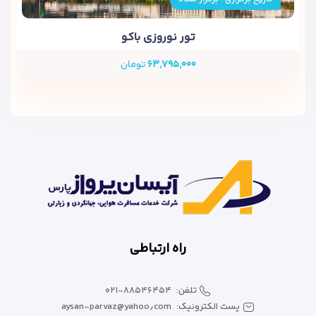
تور نوروزی باکو
۶۳,۷۹۵,۰۰۰
تومان
اتاق هتل اونیو باکو
رستورانی که سلیقه‌تان را می‌شناسد
منوی ترکیبی از غذاهای آذری، ترکی و بین‌المللی، با تنوعی که هر
سلیقه‌ای را راضی می‌کند. صبحانه هم، کامل و با کیفیت است.
راه ارتباطی
تلفن:
۰۲۱-۸۸۵۴۶۴۵۴
پست الکترونیک:
aysan-parvaz@yahoo٫com