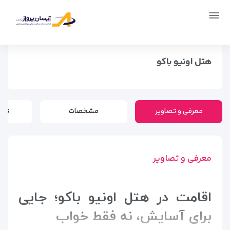
صفحه اصلی
اماکن
اقامتگاه ها
هتل اونیو باکو
هتل اونیو باکو
معرفی و تصاویر
مشخصات
تور
معرفی و تصاویر
اقامت در هتل اونیو باکو؛ جایی
برای آسایش، نه فقط خواب