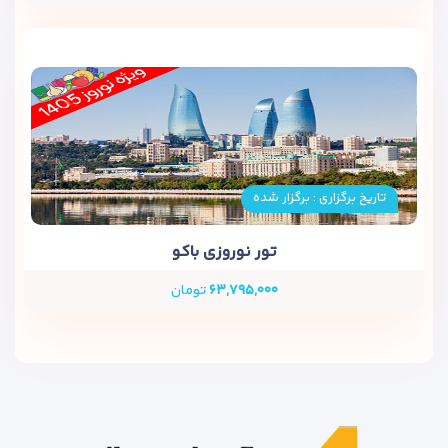
نتیجه‌گیری
در نهایت، هتل آزالیا باکو با موقعیت عالی، امکانات لوکس و خدمات
بی‌نظیر خود یکی از بهترین انتخاب‌ها برای اقامت در پایتخت
آذربایجان است. چه به قصد تفریح سفر کنید و چه برای کار، این هتل
به خوبی می‌تواند نیازهای شما را برآورده سازد و اقامتی راحت و
خاطره‌انگیز را برای شما فراهم کند.
تاریخ برگزاری : برگزار شده
تور نوروزی باکو
۶۳,۷۹۵,۰۰۰
تومان