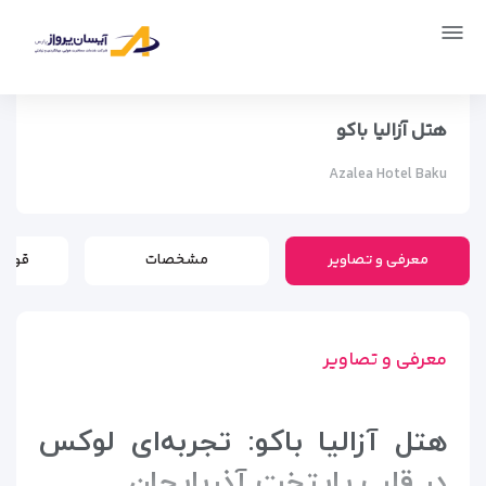
صفحه اصلی
اماکن
اقامتگاه ها
هتل آزالیا باکو
هتل آزالیا باکو
Azalea Hotel Baku
معرفی و تصاویر
مشخصات
قوانی
معرفی و تصاویر
هتل آزالیا باکو: تجربه‌ای لوکس
در قلب پایتخت آذربایجان