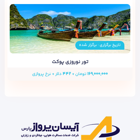
تاریخ برگزاری : برگزار شده
تور نوروزی پوکت
استخر روباز
با نمایی زیبا از تپه‌های اطراف – مخصوص
۱۶۹,۰۰۰,۰۰۰
تومان +
۴۴۲
دلار + نرخ پروازی
آفتاب‌گرفتن‌های بعد از ظهر