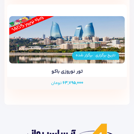
تاریخ برگزاری : برگزار شده
تور نوروزی باکو
۶۳,۷۹۵,۰۰۰
تومان