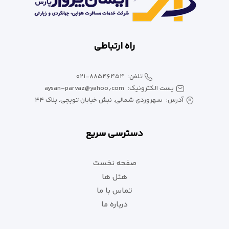
راه ارتباطی
تلفن:
۰۲۱-۸۸۵۴۶۴۵۴
پست الکترونیک:
aysan-parvaz@yahoo٫com
آدرس:
سهروردی شمالی, نبش خیابان توپچی, پلاک ۴۴
دسترسی سریع
صفحه نخست
هتل ها
تماس با ما
درباره ما