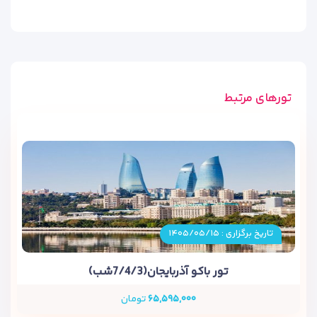
تورهای مرتبط
تاریخ برگزاری : ۱۴۰۵/۰۵/۱۵
تور باکو آذربایجان(7/4/3شب)
۶۵,۵۹۵,۰۰۰
تومان