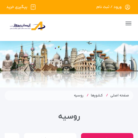
ورود / ثبت نام
پیگیری خرید
صفحه اصلی
کشورها
روسیه
روسیه