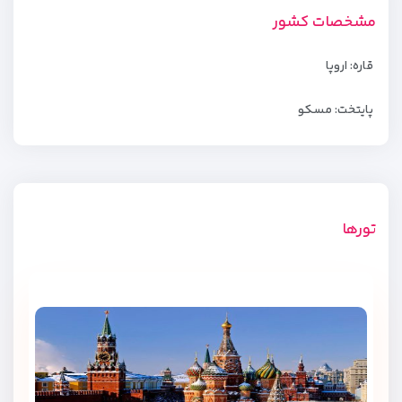
مشخصات کشور
قاره: اروپا
پایتخت: مسکو
تورها