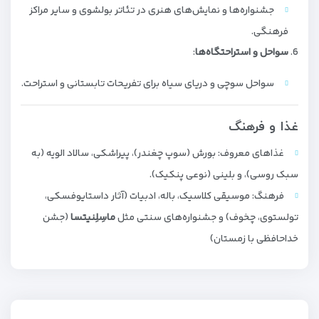
جشنواره‌ها و نمایش‌های هنری در تئاتر بولشوی و سایر مراکز
فرهنگی.
سواحل و استراحتگاه‌ها
:
سواحل سوچی و دریای سیاه برای تفریحات تابستانی و استراحت.
غذا و فرهنگ
غذاهای معروف: بورش (سوپ چغندر)، پیراشکی، سالاد الویه (به
سبک روسی)، و بلینی (نوعی پنکیک).
فرهنگ: موسیقی کلاسیک، باله، ادبیات (آثار داستایوفسکی،
تولستوی، چخوف) و جشنواره‌های سنتی مثل
ماسِلِنیتسا
(جشن
خداحافظی با زمستان)