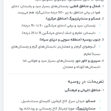
شمال و مناطق قطبی
: زمستان‌های بسیار سرد و یخبندان؛ دمای
هوا در برخی مناطق به زیر -50 درجه سانتی‌گراد هم می‌رسد.
مسکو و سنت‌پترزبورگ (مناطق مرکزی)
:
زمستان: سرد و برفی (دمای میانگین -5 تا -15 درجه).
تابستان: ملایم و خنک (دمای میانگین 15 تا 25 درجه).
جنوب روسیه (منطقه سوچی و دریای سیاه)
:
آب‌وهوای گرم‌تر و معتدل‌تر، تابستان‌های گرم و زمستان‌های
نسبتاً ملایم.
سیبری و خاور دور
: زمستان‌های بسیار سرد و طولانی، اما
تابستان‌ها کوتاه و معتدل.
تفریحات در روسیه
مناطق تاریخی و فرهنگی
:
مسکو
: میدان سرخ، کاخ کرملین، کلیسای سنت‌باسیل.
سنت‌پترزبورگ
: موزه ارمیتاژ، کاخ زمستانی، و رودخانه نِوا.