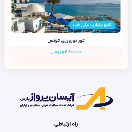
تاریخ برگزاری : برگزار شده
تور نورورزی تونس
۵۴,۹۰۰,۰۰۰
تومان
راه ارتباطی