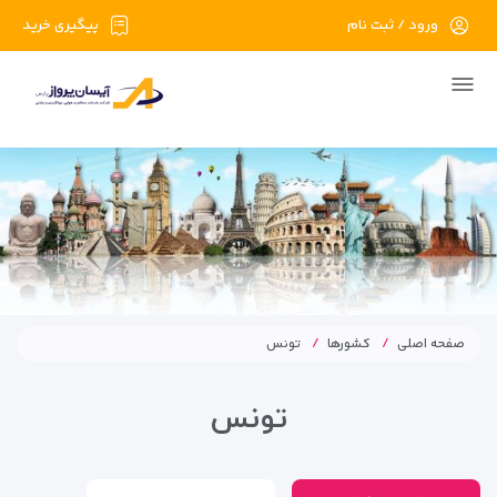
ورود / ثبت نام
پیگیری خرید
صفحه اصلی
کشورها
تونس
تونس