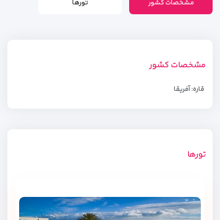
مشخصات کشور
تورها
مشخصات کشور
قاره: آفریقا
تورها