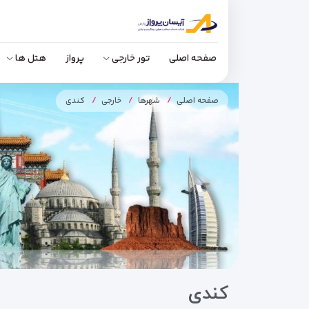
صفحه اصلی
تور خارجی
پرواز
هتل ها
صفحه اصلی
شهرها
خارجی
کندی
کندی