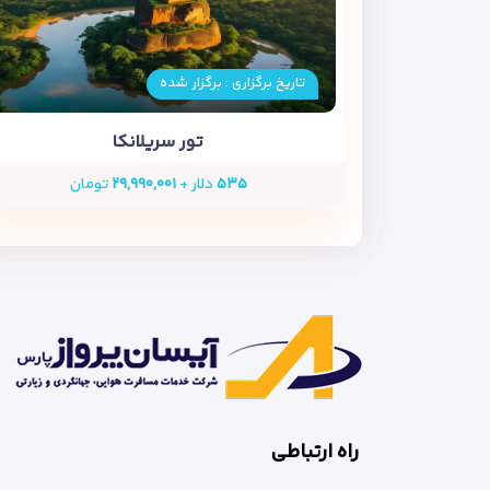
تاریخ برگزاری : برگزار شده
تور سریلانکا
۵۳۵
دلار +
۲۹,۹۹۰,۰۰۱
تومان
راه ارتباطی