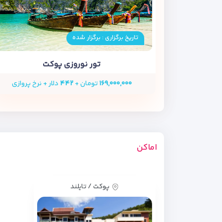
تاریخ برگزاری : برگزار شده
تور نوروزی پوکت
۱۶۹,۰۰۰,۰۰۰
تومان +
۴۴۲
دلار + نرخ پروازی
اماکن
پوکت / تایلند