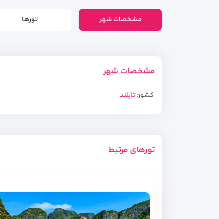
مشخصات شهر
تورها
مشخصات شهر
کشور:
تایلند
تورهای مرتبط