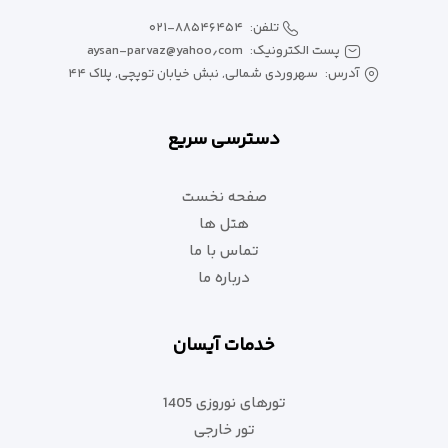
تلفن:
۰۲۱-۸۸۵۴۶۴۵۴
پست الکترونیک:
aysan-parvaz@yahoo٫com
آدرس:
سهروردی شمالی, نبش خیابان توپچی, پلاک ۴۴
دسترسی سریع
صفحه نخست
هتل ها
تماس با ما
درباره ما
خدمات آیسان
تورهای نوروزی 1405
تور خارجی