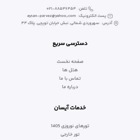
تلفن:
۰۲۱-۸۸۵۴۶۴۵۴
پست الکترونیک:
aysan-parvaz@yahoo٫com
آدرس:
سهروردی شمالی, نبش خیابان توپچی, پلاک ۴۴
دسترسی سریع
صفحه نخست
هتل ها
تماس با ما
درباره ما
خدمات آیسان
تورهای نوروزی 1405
تور خارجی