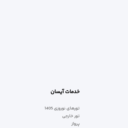
خدمات آیسان
تورهای نوروزی 1405
تور خارجی
پرواز