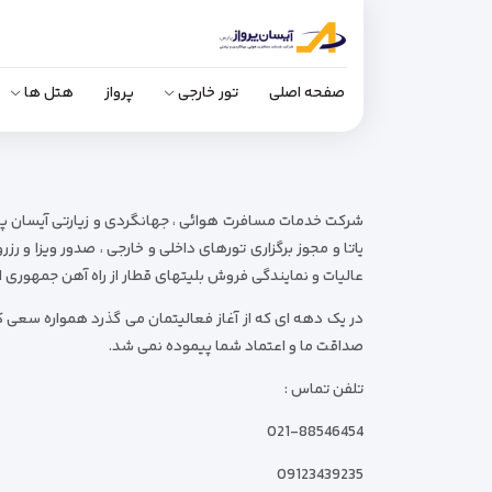
صفحه اصلی
تور خارجی
پرواز
هتل ها
شرکت خدمات مسافرت هوائی ، جهانگردی و زیارتی آیسان پر
یاتا و مجوز برگزاری تورهای داخلی و خارجی ، صدور ویزا و
عالیات و نمایندگی فروش بلیتهای قطار از راه آهن جمهوری
در یک دهه ای که از آغاز فعالیتمان می گذرد همواره سعی کر
صداقت ما و اعتماد شما پیموده نمی شد.
تلفن تماس :
021-88546454
09123439235