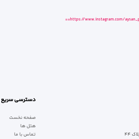
https://www.instagram.com/aysan_
دسترسی سریع
صفحه نخست
هتل ها
ک ۴۴
تماس با ما